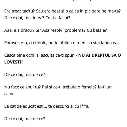
Era treaz tac'tu? Sau era beat si o calca in picioare pe ma-ta?
De ce dai, ma, in ea? Ce ti-a facut?
Aaa, e a dracu'? Si? Asa rezolvi problema? Cu bataie?
Paraseste-o, cretinule, nu te obliga nimeni sa stai langa ea.
Casca bine ochii si asculta ce-ti spun -
NU AI DREPTUL SA O
LOVESTI!
De ce dai, ma, de ce?
Nu face ce spui tu? Pai si ce-ti trebuie o femeie? Ia-ti un
caine!
La cat de educat esti... te descurci si cu l**a.
De ce dai, ma, de ce?