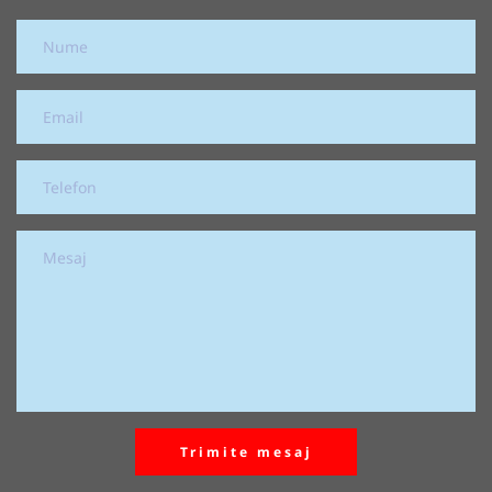
Trimite mesaj