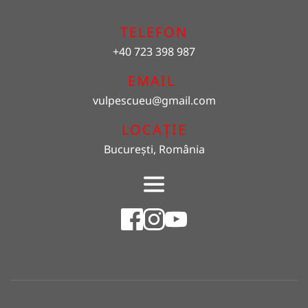
TELEFON
+40 723 398 987
EMAIL 
vulpescueu
@gmail.com
LOCAȚIE
București, România