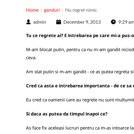
Home
ganduri
Nu regret nimic
admin
December 9, 2013
9:29 a
Tu ce regrete ai? E intrebarea pe care mi-a pus-o
M-am blocat putin, pentru ca nu m-am gandit niciodata
ceva.
Am stat putin si m-am gandit - ce as putea regreta si
Cred ca asta e intrebarea importanta - de ce sa 
Eu cred ca oamenii care au regrete nu sunt multumiti 
Si daca as putea da timpul inapoi ce?
As face fix aceleasi lucruri pentru ca m-as intoarce la