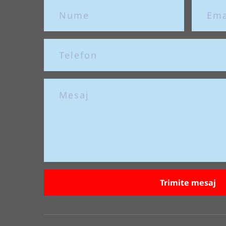
Trimite mesaj