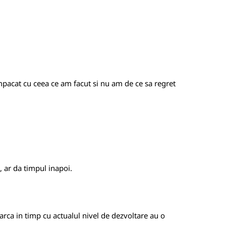
impacat cu ceea ce am facut si nu am de ce sa regret
, ar da timpul inapoi.
toarca in timp cu actualul nivel de dezvoltare au o