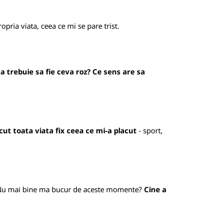
opria viata, ceea ce mi se pare trist.
a trebuie sa fie ceva roz? Ce sens are sa
ut toata viata fix ceea ce mi-a placut
- sport,
rica? Nu mai bine ma bucur de aceste momente?
Cine a