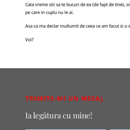
Cata vreme stii sa te bucuri de ea (de fapt de tine),
pe care in cuplu nu le ai.
Asa ca ma declar multumit de ceea ce am facut si o 
Voi?
TRIMITE-MI UN MESAJ
Ia legătura cu mine!