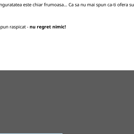
 singuratatea este chiar frumoasa... Ca sa nu mai spun ca-ti ofera 
spun raspicat -
nu regret nimic!