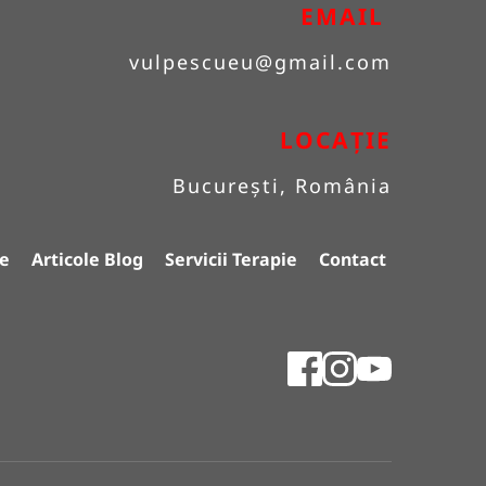
EMAIL 
vulpescueu
@gmail.com
LOCAȚIE
București, România
e
Articole Blog
Servicii Terapie
Contact