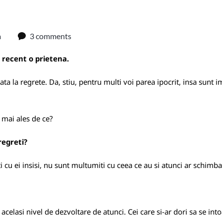
m
3 comments
 recent o prietena.
 la regrete. Da, stiu, pentru multi voi parea ipocrit, insa sunt 
 mai ales de ce?
regreti?
cu ei insisi, nu sunt multumiti cu ceea ce au si atunci ar schimba
 acelasi nivel de dezvoltare de atunci. Cei care si-ar dori sa se in