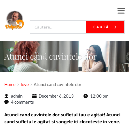
CAUTĂ
Atunci cand cuvintele dor
Home
love
Atunci cand cuvintele dor
admin
December 6, 2013
12:00 pm
4 comments
Atunci cand cuvintele dor sufletul tau e agitat! Atunci
cand sufletul e agitat si sangele iti clocoteste in vene.