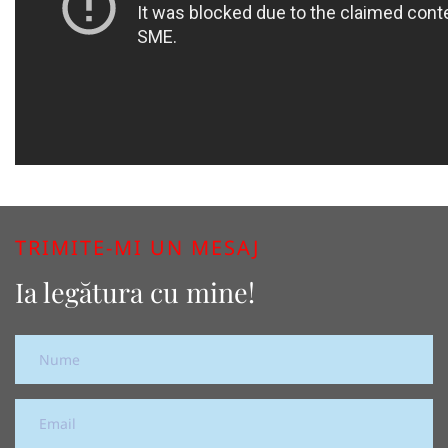
TRIMITE-MI UN MESAJ
Ia legătura cu mine!