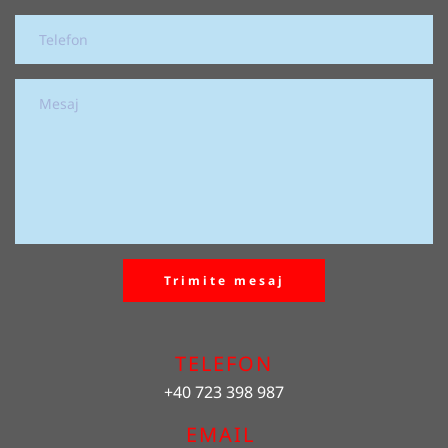
Trimite mesaj
TELEFON
+40 723 398 987
EMAIL 