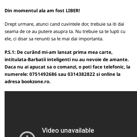
Din momentul ala am fost LIBER!
Drept urmare, atunci cand cuvintele dor, trebuie sa iti dai
seama de ce au putere asupra ta. Nu trebuie sa te lupti cu
ele, ci doar sa renunti sa le mai dai importanta.
P.S.1: De curând mi-am lansat prima mea carte,
intitulata-Barbatii inteligenti nu au nevoie de amante.
Daca nu ai apucat sa o comanzi, o poti face telefonic, la
numerele: 0751492686 sau 0314382822 si online la
adresa
bookzone.ro
.