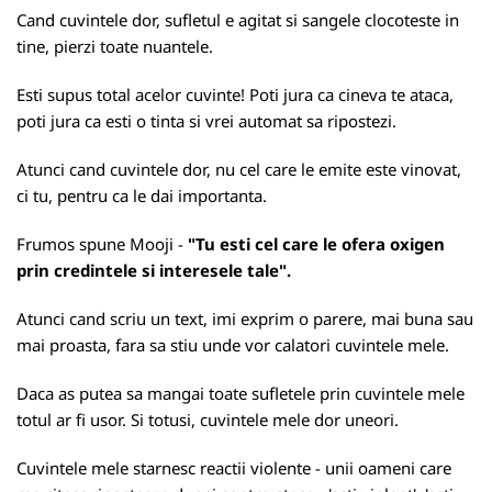
Cand cuvintele dor, sufletul e agitat si sangele clocoteste in
tine, pierzi toate nuantele.
Esti supus total acelor cuvinte! Poti jura ca cineva te ataca,
poti jura ca esti o tinta si vrei automat sa ripostezi.
Atunci cand cuvintele dor, nu cel care le emite este vinovat,
ci tu, pentru ca le dai importanta.
Frumos spune Mooji -
"Tu esti cel care le ofera oxigen
prin credintele si interesele tale".
Atunci cand scriu un text, imi exprim o parere, mai buna sau
mai proasta, fara sa stiu unde vor calatori cuvintele mele.
Daca as putea sa mangai toate sufletele prin cuvintele mele
totul ar fi usor. Si totusi, cuvintele mele dor uneori.
Cuvintele mele starnesc reactii violente - unii oameni care