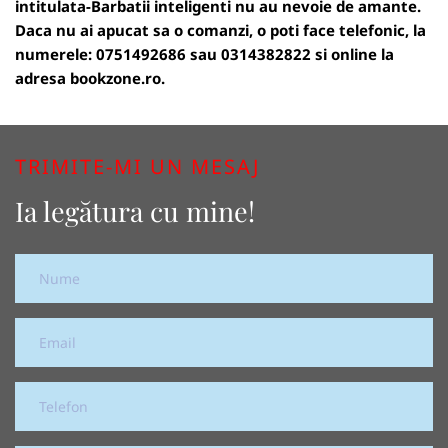
intitulata-Barbatii inteligenti nu au nevoie de amante.
Daca nu ai apucat sa o comanzi, o poti face telefonic, la
numerele: 0751492686 sau 0314382822 si online la
adresa
bookzone.ro
.
TRIMITE-MI UN MESAJ
Ia legătura cu mine!