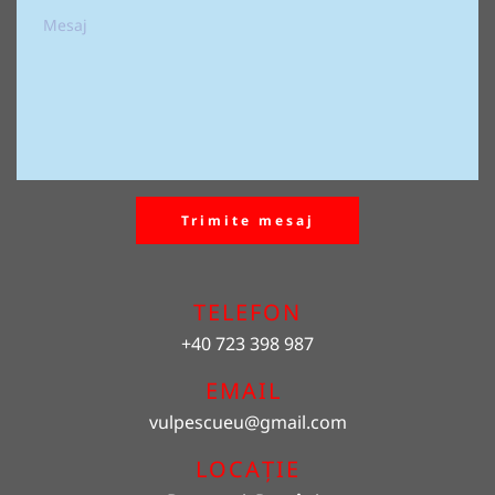
Trimite mesaj
TELEFON
+40 723 398 987
EMAIL 
vulpescueu
@gmail.com
LOCAȚIE