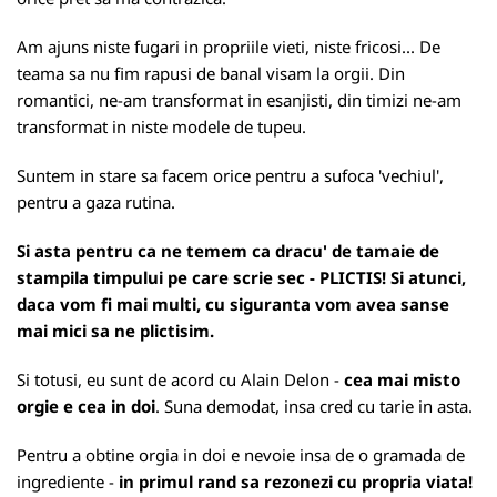
Am ajuns niste fugari in propriile vieti, niste fricosi... De
teama sa nu fim rapusi de banal visam la orgii. Din
romantici, ne-am transformat in esanjisti, din timizi ne-am
transformat in niste modele de tupeu.
Suntem in stare sa facem orice pentru a sufoca 'vechiul',
pentru a gaza rutina.
Si asta pentru ca ne temem ca dracu' de tamaie de
stampila timpului pe care scrie sec - PLICTIS! Si atunci,
daca vom fi mai multi, cu siguranta vom avea sanse
mai mici sa ne plictisim.
Si totusi, eu sunt de acord cu Alain Delon -
cea mai misto
orgie e cea in doi
. Suna demodat, insa cred cu tarie in asta.
Pentru a obtine orgia in doi e nevoie insa de o gramada de
ingrediente -
in primul rand sa rezonezi cu propria viata!