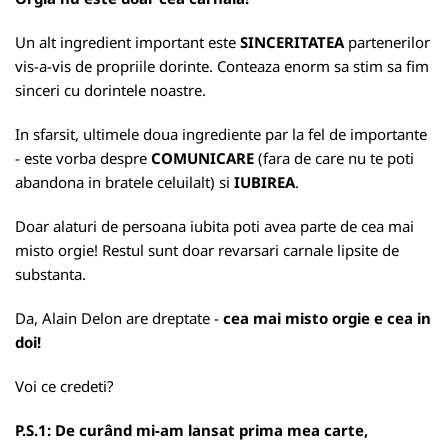
Un alt ingredient important este
SINCERITATEA
partenerilor
vis-a-vis de propriile dorinte. Conteaza enorm sa stim sa fim
sinceri cu dorintele noastre.
In sfarsit, ultimele doua ingrediente par la fel de importante
- este vorba despre
COMUNICARE
(fara de care nu te poti
abandona in bratele celuilalt) si
IUBIREA
.
Doar alaturi de persoana iubita poti avea parte de cea mai
misto orgie! Restul sunt doar revarsari carnale lipsite de
substanta.
Da, Alain Delon are dreptate -
cea mai misto orgie e cea in
doi!
Voi ce credeti?
P.S.1: De curând mi-am lansat prima mea carte,