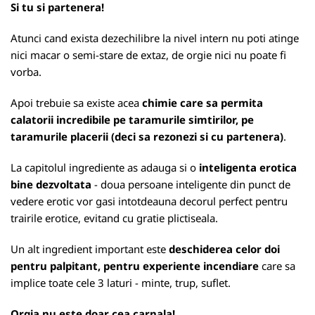
Si tu si partenera!
Atunci cand exista dezechilibre la nivel intern nu poti atinge
nici macar o semi-stare de extaz, de orgie nici nu poate fi
vorba.
Apoi trebuie sa existe acea
chimie care sa permita
calatorii incredibile pe taramurile simtirilor, pe
taramurile placerii (deci sa rezonezi si cu partenera)
.
La capitolul ingrediente as adauga si o
inteligenta erotica
bine dezvoltata
- doua persoane inteligente din punct de
vedere erotic vor gasi intotdeauna decorul perfect pentru
trairile erotice, evitand cu gratie plictiseala.
Un alt ingredient important este
deschiderea celor doi
pentru palpitant, pentru experiente incendiare
care sa
implice toate cele 3 laturi - minte, trup, suflet.
Orgia nu este doar cea carnala!