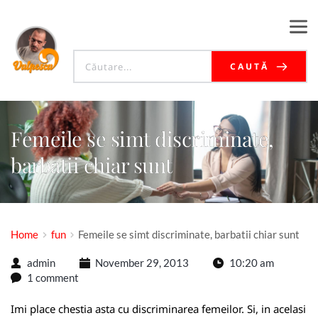
CAUTĂ
Femeile se simt discriminate,
barbatii chiar sunt
Home
fun
Femeile se simt discriminate, barbatii chiar sunt
admin
November 29, 2013
10:20 am
1 comment
Imi place chestia asta cu discriminarea femeilor. Si, in acelasi