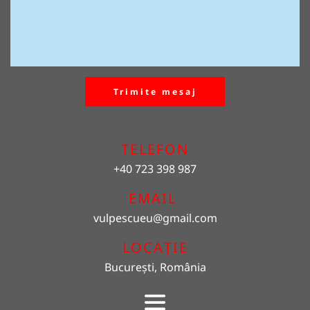
Trimite mesaj
TELEFON
+40 723 398 987
EMAIL 
vulpescueu
@gmail.com
LOCAȚIE
București, România