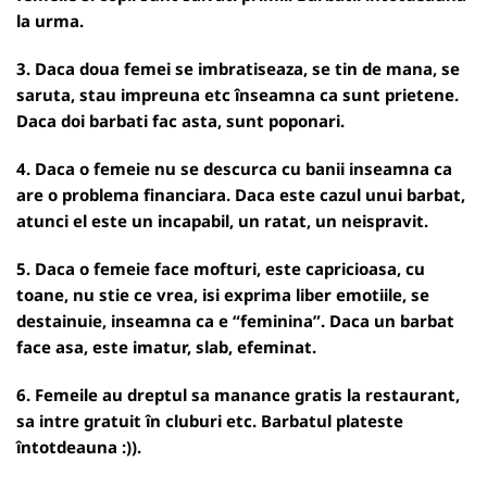
la urma.
3. Daca doua femei se imbratiseaza, se tin de mana, se
saruta, stau impreuna etc înseamna ca sunt prietene.
Daca doi barbati fac asta, sunt poponari.
4. Daca o femeie nu se descurca cu banii inseamna ca
are o problema financiara. Daca este cazul unui barbat,
atunci el este un incapabil, un ratat, un neispravit.
5. Daca o femeie face mofturi, este capricioasa, cu
toane, nu stie ce vrea, isi exprima liber emotiile, se
destainuie, inseamna ca e “feminina”. Daca un barbat
face asa, este imatur, slab, efeminat.
6. Femeile au dreptul sa manance gratis la restaurant,
sa intre gratuit în cluburi etc. Barbatul plateste
întotdeauna :)).