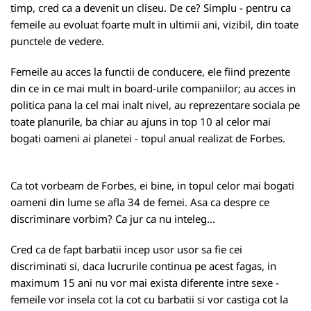
timp, cred ca a devenit un cliseu. De ce? Simplu - pentru ca
femeile au evoluat foarte mult in ultimii ani, vizibil, din toate
punctele de vedere.
Femeile au acces la functii de conducere, ele fiind prezente
din ce in ce mai mult in board-urile companiilor; au acces in
politica pana la cel mai inalt nivel, au reprezentare sociala pe
toate planurile, ba chiar au ajuns in top 10 al celor mai
bogati oameni ai planetei - topul anual realizat de Forbes.
Ca tot vorbeam de Forbes, ei bine, in topul celor mai bogati
oameni din lume se afla 34 de femei. Asa ca despre ce
discriminare vorbim? Ca jur ca nu inteleg...
Cred ca de fapt barbatii incep usor usor sa fie cei
discriminati si, daca lucrurile continua pe acest fagas, in
maximum 15 ani nu vor mai exista diferente intre sexe -
femeile vor insela cot la cot cu barbatii si vor castiga cot la