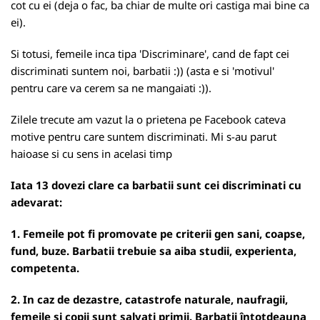
cot cu ei (deja o fac, ba chiar de multe ori castiga mai bine ca
ei).
Si totusi, femeile inca tipa 'Discriminare', cand de fapt cei
discriminati suntem noi, barbatii :)) (asta e si 'motivul'
pentru care va cerem sa ne mangaiati :)).
Zilele trecute am vazut la o prietena pe Facebook cateva
motive pentru care suntem discriminati. Mi s-au parut
haioase si cu sens in acelasi timp
Iata 13 dovezi clare ca barbatii sunt cei discriminati cu
adevarat:
1. Femeile pot fi promovate pe criterii gen sani, coapse,
fund, buze. Barbatii trebuie sa aiba studii, experienta,
competenta.
2. In caz de dezastre, catastrofe naturale, naufragii,
femeile si copii sunt salvati primii. Barbatii întotdeauna