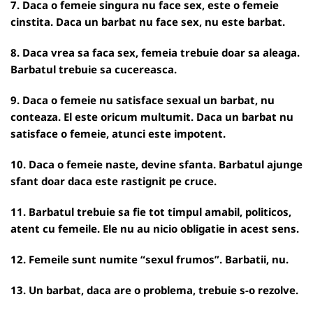
7. Daca o femeie singura nu face sex, este o femeie
cinstita. Daca un barbat nu face sex, nu este barbat.
8. Daca vrea sa faca sex, femeia trebuie doar sa aleaga.
Barbatul trebuie sa cucereasca.
9. Daca o femeie nu satisface sexual un barbat, nu
conteaza. El este oricum multumit. Daca un barbat nu
satisface o femeie, atunci este impotent.
10. Daca o femeie naste, devine sfanta. Barbatul ajunge
sfant doar daca este rastignit pe cruce.
11. Barbatul trebuie sa fie tot timpul amabil, politicos,
atent cu femeile. Ele nu au nicio obligatie in acest sens.
12. Femeile sunt numite “sexul frumos”. Barbatii, nu.
13. Un barbat, daca are o problema, trebuie s-o rezolve.