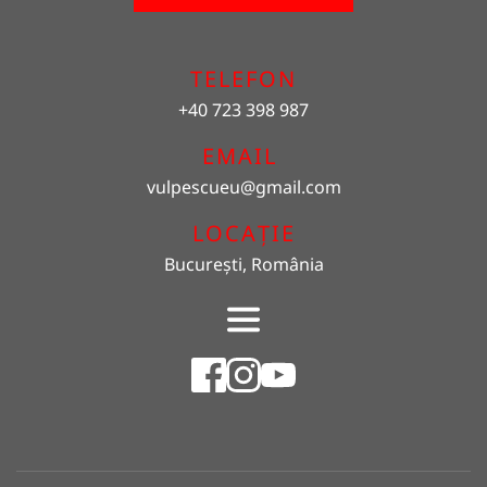
TELEFON
+40 723 398 987
EMAIL 
vulpescueu
@gmail.com
LOCAȚIE
București, România