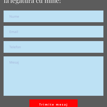
Ia legătura cu mine!
Trimite mesaj