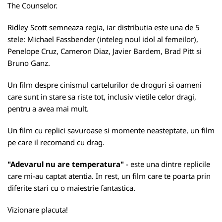
The Counselor.
Ridley Scott semneaza regia, iar distributia este una de 5
stele: Michael Fassbender (inteleg noul idol al femeilor),
Penelope Cruz, Cameron Diaz, Javier Bardem, Brad Pitt si
Bruno Ganz.
Un film despre cinismul cartelurilor de droguri si oameni
care sunt in stare sa riste tot, inclusiv vietile celor dragi,
pentru a avea mai mult.
Un film cu replici savuroase si momente neasteptate, un film
pe care il recomand cu drag.
"Adevarul nu are temperatura"
- este una dintre replicile
care mi-au captat atentia. In rest, un film care te poarta prin
diferite stari cu o maiestrie fantastica.
Vizionare placuta!