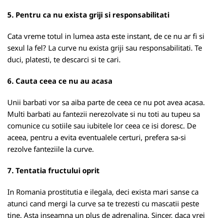
5. Pentru ca nu exista griji si responsabilitati
Cata vreme totul in lumea asta este instant, de ce nu ar fi si
sexul la fel? La curve nu exista griji sau responsabilitati. Te
duci, platesti, te descarci si te cari.
6. Cauta ceea ce nu au acasa
Unii barbati vor sa aiba parte de ceea ce nu pot avea acasa.
Multi barbati au fantezii nerezolvate si nu toti au tupeu sa
comunice cu sotiile sau iubitele lor ceea ce isi doresc. De
aceea, pentru a evita eventualele certuri, prefera sa-si
rezolve fanteziile la curve.
7. Tentatia fructului oprit
In Romania prostitutia e ilegala, deci exista mari sanse ca
atunci cand mergi la curve sa te trezesti cu mascatii peste
tine. Asta inseamna un plus de adrenalina. Sincer, daca vrei