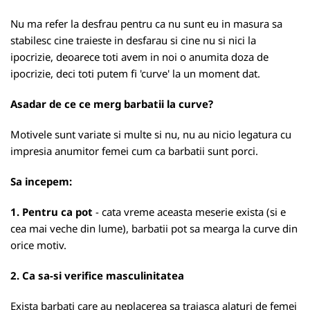
Nu ma refer la desfrau pentru ca nu sunt eu in masura sa
stabilesc cine traieste in desfarau si cine nu si nici la
ipocrizie, deoarece toti avem in noi o anumita doza de
ipocrizie, deci toti putem fi 'curve' la un moment dat.
Asadar de ce ce merg barbatii la curve?
Motivele sunt variate si multe si nu, nu au nicio legatura cu
impresia anumitor femei cum ca barbatii sunt porci.
Sa incepem:
1. Pentru ca pot
- cata vreme aceasta meserie exista (si e
cea mai veche din lume), barbatii pot sa mearga la curve din
orice motiv.
2. Ca sa-si verifice masculinitatea
Exista barbati care au neplacerea sa traiasca alaturi de femei