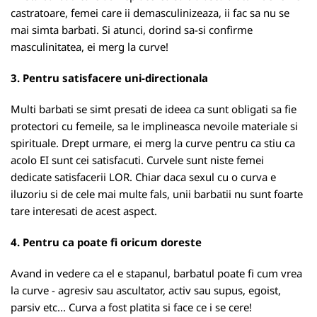
castratoare, femei care ii demasculinizeaza, ii fac sa nu se
mai simta barbati. Si atunci, dorind sa-si confirme
masculinitatea, ei merg la curve!
3. Pentru satisfacere uni-directionala
Multi barbati se simt presati de ideea ca sunt obligati sa fie
protectori cu femeile, sa le implineasca nevoile materiale si
spirituale. Drept urmare, ei merg la curve pentru ca stiu ca
acolo EI sunt cei satisfacuti. Curvele sunt niste femei
dedicate satisfacerii LOR. Chiar daca sexul cu o curva e
iluzoriu si de cele mai multe fals, unii barbatii nu sunt foarte
tare interesati de acest aspect.
4. Pentru ca poate fi oricum doreste
Avand in vedere ca el e stapanul, barbatul poate fi cum vrea
la curve - agresiv sau ascultator, activ sau supus, egoist,
parsiv etc... Curva a fost platita si face ce i se cere!