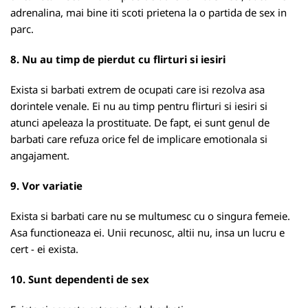
adrenalina, mai bine iti scoti prietena la o partida de sex in
parc.
8. Nu au timp de pierdut cu flirturi si iesiri
Exista si barbati extrem de ocupati care isi rezolva asa
dorintele venale. Ei nu au timp pentru flirturi si iesiri si
atunci apeleaza la prostituate. De fapt, ei sunt genul de
barbati care refuza orice fel de implicare emotionala si
angajament.
9. Vor variatie
Exista si barbati care nu se multumesc cu o singura femeie.
Asa functioneaza ei. Unii recunosc, altii nu, insa un lucru e
cert - ei exista.
10. Sunt dependenti de sex