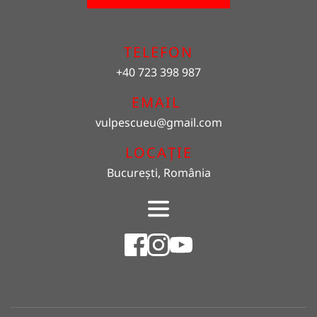
TELEFON
+40 723 398 987
EMAIL 
vulpescueu
@gmail.com
LOCAȚIE
București, România