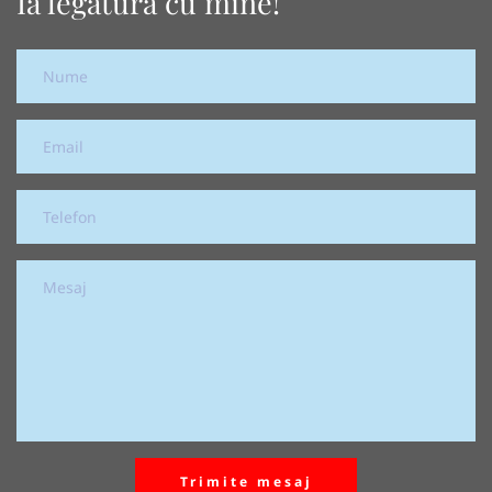
Ia legătura cu mine!
Trimite mesaj