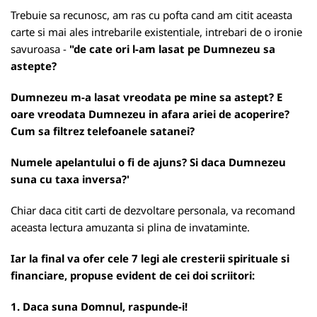
Trebuie sa recunosc, am ras cu pofta cand am citit aceasta
carte si mai ales intrebarile existentiale, intrebari de o ironie
savuroasa -
"de cate ori l-am lasat pe Dumnezeu sa
astepte?
Dumnezeu m-a lasat vreodata pe mine sa astept? E
oare vreodata Dumnezeu in afara ariei de acoperire?
Cum sa filtrez telefoanele satanei?
Numele apelantului o fi de ajuns? Si daca Dumnezeu
suna cu taxa inversa?'
Chiar daca citit carti de dezvoltare personala, va recomand
aceasta lectura amuzanta si plina de invataminte.
Iar la final va ofer cele 7 legi ale cresterii spirituale si
financiare, propuse evident de cei doi scriitori:
1. Daca suna Domnul, raspunde-i!