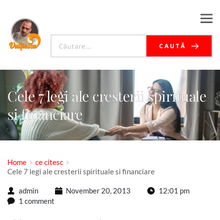
CAUTĂ
Cele 7 legi ale cresterii spirituale
si financiare
Home
ce citesc
Cele 7 legi ale cresterii spirituale si financiare
admin
November 20, 2013
12:01 pm
1 comment