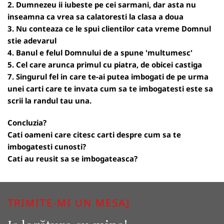
2. Dumnezeu ii iubeste pe cei sarmani, dar asta nu
inseamna ca vrea sa calatoresti la clasa a doua
3. Nu conteaza ce le spui clientilor cata vreme Domnul
stie adevarul
4. Banul e felul Domnului de a spune 'multumesc'
5. Cel care arunca primul cu piatra, de obicei castiga
7. Singurul fel in care te-ai putea imbogati de pe urma
unei carti care te invata cum sa te imbogatesti este sa
scrii la randul tau una.
Concluzia?
Cati oameni care citesc carti despre cum sa te
imbogatesti cunosti?
Cati au reusit sa se imbogateasca?
TRIMITE-MI UN MESAJ