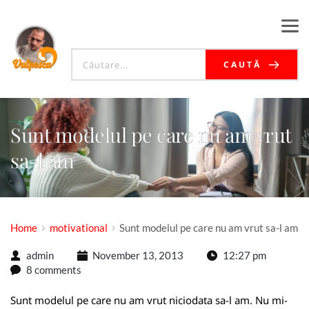
CAUTĂ
Sunt modelul pe care nu am vrut
sa-l am
Home
motivational
Sunt modelul pe care nu am vrut sa-l am
admin
November 13, 2013
12:27 pm
8 comments
Sunt modelul pe care nu am vrut niciodata sa-l am. Nu mi-