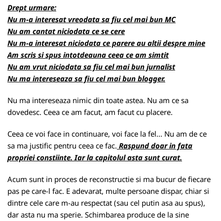
Drept urmare:
Nu m-a interesat vreodata sa fiu cel mai bun MC
Nu am cantat niciodata ce se cere
Nu m-a interesat niciodata ce parere au altii despre mine
Am scris si spus intotdeauna ceea ce am simtit
Nu am vrut niciodata sa fiu cel mai bun jurnalist
Nu ma intereseaza sa fiu cel mai bun blogger.
Nu ma intereseaza nimic din toate astea. Nu am ce sa
dovedesc. Ceea ce am facut, am facut cu placere.
Ceea ce voi face in continuare, voi face la fel... Nu am de ce
sa ma justific pentru ceea ce fac.
Raspund doar in fata
propriei constiinte. Iar la capitolul asta sunt curat.
Acum sunt in proces de reconstructie si ma bucur de fiecare
pas pe care-l fac. E adevarat, multe persoane dispar, chiar si
dintre cele care m-au respectat (sau cel putin asa au spus),
dar asta nu ma sperie. Schimbarea produce de la sine