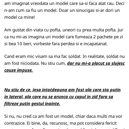
am imaginat vreodata un model care sa-si faca atat rau. Deci
n-am cum sa fiu un model. Doar un sinucigas si-ar dori un
model ca mine!
Am gustat din viata cu pofta, uneori cu prea multa pofta. Jur
ca nu mi-as imagina un model care fumeaza 2 pachete pe zi
si bea 10 beri, vorbeste fara perdea si e incapatanat.
Cand eram mic visam sa ma fac soldat. In realitate, soldat nu
am fost niciodata. Nu stiu cum,
dar nu mi-a placut sa slujesc
cauze impuse.
Nu stiu de ce, insa intotdeauna am fost ala care sta putin
in lateral, ala care nu se arunca cu capul in zid fara sa
filtreze putin gestul inainte.
Si nu, nu cred ca am fost un model, chiar daca multi ma vor
contrazice. Ei bine, da, recunosc, ma pot considera fericit