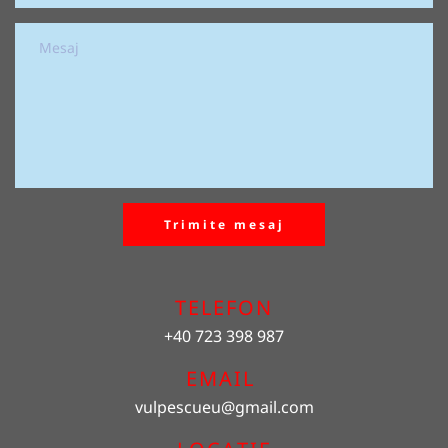
Trimite mesaj
TELEFON
+40 723 398 987
EMAIL 
vulpescueu
@gmail.com