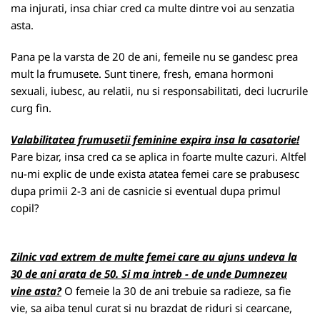
ma injurati, insa chiar cred ca multe dintre voi au senzatia
asta.
Pana pe la varsta de 20 de ani, femeile nu se gandesc prea
mult la frumusete. Sunt tinere, fresh, emana hormoni
sexuali, iubesc, au relatii, nu si responsabilitati, deci lucrurile
curg fin.
Valabilitatea frumusetii feminine expira insa la casatorie!
Pare bizar, insa cred ca se aplica in foarte multe cazuri. Altfel
nu-mi explic de unde exista atatea femei care se prabusesc
dupa primii 2-3 ani de casnicie si eventual dupa primul
copil?
Zilnic vad extrem de multe femei care au ajuns undeva la
30 de ani arata de 50. Si ma intreb - de unde Dumnezeu
vine asta?
O femeie la 30 de ani trebuie sa radieze, sa fie
vie, sa aiba tenul curat si nu brazdat de riduri si cearcane,