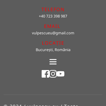
TELEFON
+40 723 398 987
EMAIL 
vulpescueu
@gmail.com
LOCAȚIE
București, România