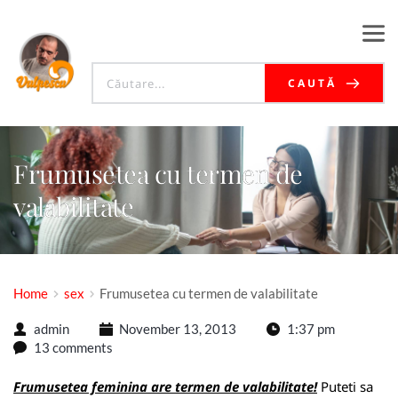
CAUTĂ
Frumusetea cu termen de
valabilitate
Home
sex
Frumusetea cu termen de valabilitate
admin
November 13, 2013
1:37 pm
13 comments
Frumusetea feminina are termen de valabilitate!
Puteti sa