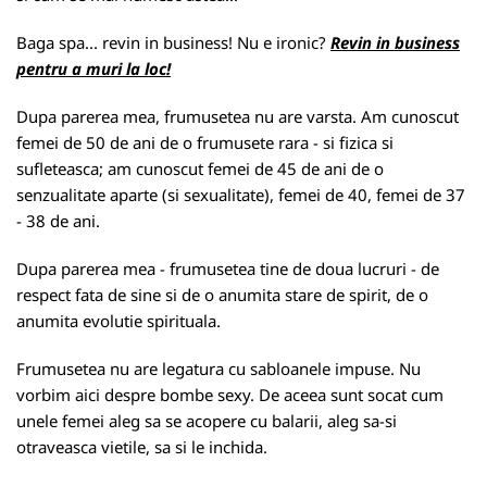
Baga spa... revin in business! Nu e ironic?
Revin in business
pentru a muri la loc!
Dupa parerea mea, frumusetea nu are varsta. Am cunoscut
femei de 50 de ani de o frumusete rara - si fizica si
sufleteasca; am cunoscut femei de 45 de ani de o
senzualitate aparte (si sexualitate), femei de 40, femei de 37
- 38 de ani.
Dupa parerea mea - frumusetea tine de doua lucruri - de
respect fata de sine si de o anumita stare de spirit, de o
anumita evolutie spirituala.
Frumusetea nu are legatura cu sabloanele impuse. Nu
vorbim aici despre bombe sexy. De aceea sunt socat cum
unele femei aleg sa se acopere cu balarii, aleg sa-si
otraveasca vietile, sa si le inchida.