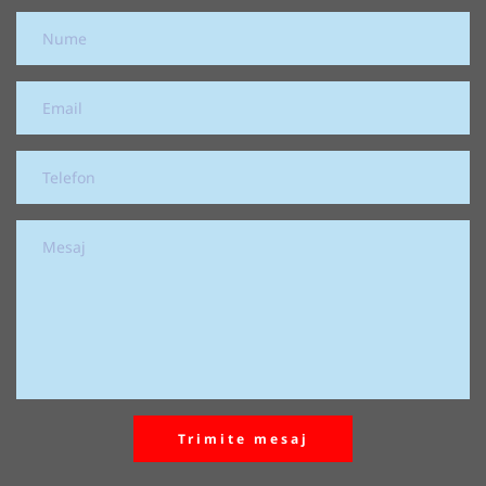
Trimite mesaj