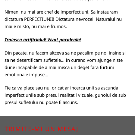
Nimeni nu mai are chef de imperfectiuni. Sa instauram
dictatura PERFECTIUNII! Dictatura nevrozei. Naturalul nu
mai e misto, nu mai e frumos.
Traiasca artificialul! Vivat pacaleala!
Din pacate, nu facem altceva sa ne pacalim pe noi insine si
sa ne desertificam sufletele... In curand vom ajunge niste
dune incapabile de a mai misca un deget fara furtuni
emotionale impuse...
Fie ca va place sau nu, oricat ar incerca unii sa ascunda
imperfectiunile sub presul realitatii vizuale, gunoiul de sub
presul sufletului nu poate fi ascuns.
TRIMITE-MI UN MESAJ