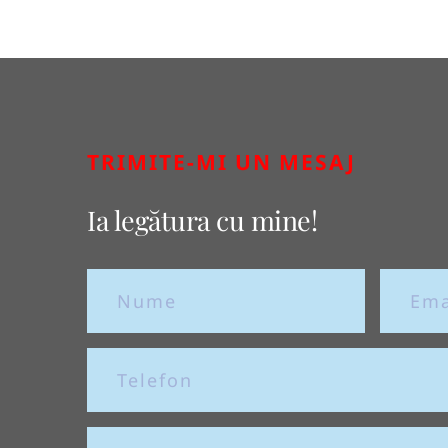
TRIMITE-MI UN MESAJ
Ia legătura cu mine!