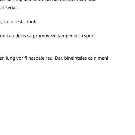
un serial.
a in rest... inutil.
 ca unii au decis sa promoveze tampenia ca sport
n lung vor fi nasoale rau. Dar, bineinteles ca nimeni