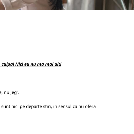
a culpa! Nici eu nu ma mai uit!
, nu jeg'.
sunt nici pe departe stiri, in sensul ca nu ofera