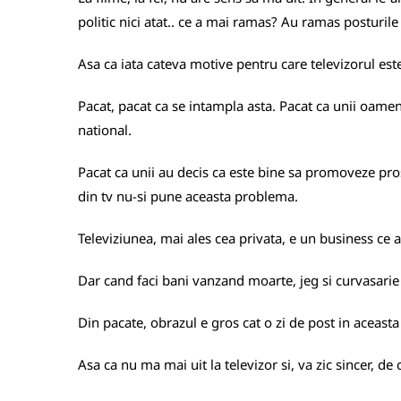
politic nici atat.. ce a mai ramas? Au ramas posturile 
Asa ca iata cateva motive pentru care televizorul este
Pacat, pacat ca se intampla asta. Pacat ca unii oameni
national.
Pacat ca unii au decis ca este bine sa promoveze pros
din tv nu-si pune aceasta problema.
Televiziunea, mai ales cea privata, e un business ce a
Dar cand faci bani vanzand moarte, jeg si curvasarie 
Din pacate, obrazul e gros cat o zi de post in aceasta i
Asa ca nu ma mai uit la televizor si, va zic sincer, de