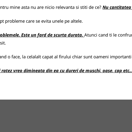
ntru mine asta nu are nicio relevanta si stiti de ce?
Nu cantitatea 
t probleme care se evita unele pe altele.
oblemele. Este un fard de scurta durata.
Atunci cand ti le confrun
sit.
nd o face, la celalalt capat al firului chiar sunt oameni important
ratez vreo dimineata din ea cu dureri de muschi, oase, cap etc..