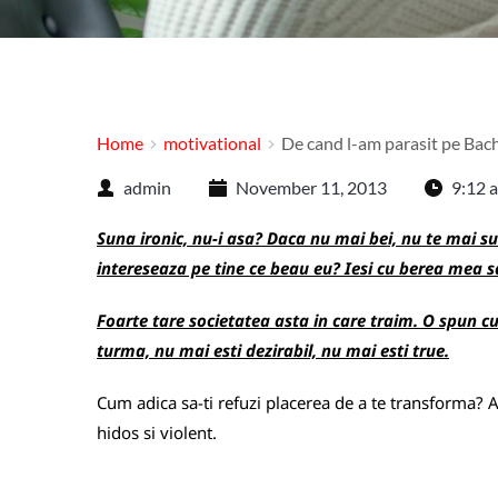
Home
motivational
De cand l-am parasit pe Bach
admin
November 11, 2013
9:12 
Suna ironic, nu-i asa? Daca nu mai bei, nu te mai sun
intereseaza pe tine ce beau eu? Iesi cu berea mea 
Foarte tare societatea asta in care traim. O spun c
turma, nu mai esti dezirabil, nu mai esti true.
Cum adica sa-ti refuzi placerea de a te transforma? A
hidos si violent.