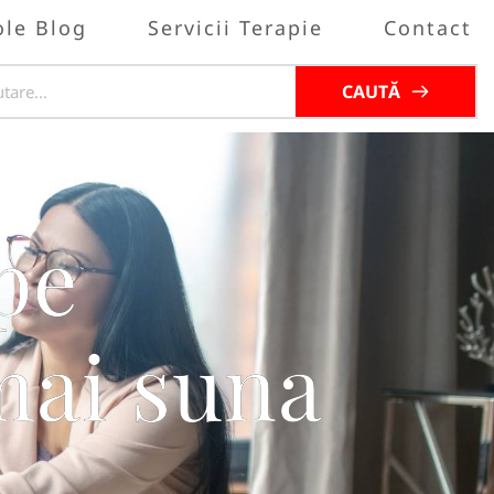
ole Blog
Servicii Terapie
Contact
CAUTĂ
pe
mai suna