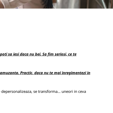
ti sa iesi daca nu bei. Sa fim seriosi, ce te
r amuzanta. Practic, daca nu te mai inregimentezi in
e depersonalizeaza, se transforma... uneori in ceva