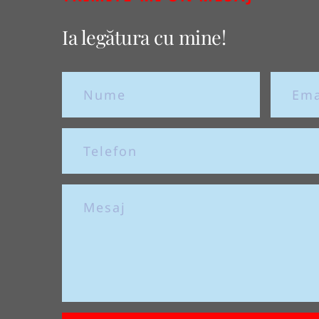
Ia legătura cu mine!