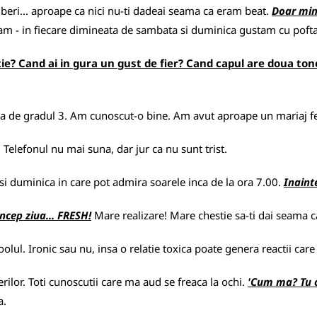
beri... aproape ca nici nu-ti dadeai seama ca eram beat.
Doar mint
ram - in fiecare dimineata de sambata si duminica gustam cu pofta
ie? Cand ai in gura un gust de fier? Cand capul are doua tone
oza de gradul 3. Am cunoscut-o bine. Am avut aproape un mariaj fer
. Telefonul nu mai suna, dar jur ca nu sunt trist.
si duminica in care pot admira soarele inca de la ora 7.00.
Inaint
ncep ziua... FRESH!
Mare realizare! Mare chestie sa-ti dai seama ca
olul. Ironic sau nu, insa o relatie toxica poate genera reactii care it
ilor. Toti cunoscutii care ma aud se freaca la ochi.
'Cum ma? Tu car
a.