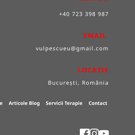
+40 723 398 987
EMAIL 
vulpescueu
@gmail.com
LOCAȚIE
București, România
e
Articole Blog
Servicii Terapie
Contact