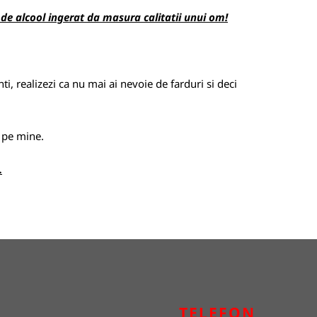
de alcool ingerat da masura calitatii unui om!
ti, realizezi ca nu mai ai nevoie de farduri si deci
i pe mine.
.
TELEFON