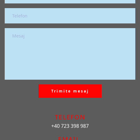
Trimite mesaj
TELEFON
+40 723 398 987
EMAIL 