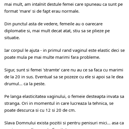
mai mult, am intalnit destule femei care spuneau ca sunt pe
format 'mare' si de fapt erau normale.
Din punctul asta de vedere, femeile au o oarecare
diplomatie si, mai mult decat atat, stiu sa se plieze pe
situatie.
Iar corpul le ajuta - in primul rand vaginul este elastic deci se
poate mula pe mai multe marimi fara probleme.
Sigur, sunt si femei 'stramte' care nu au ce sa faca cu marimi
de la 20 in sus. Eventual sa se pozeze cu ele si apoi sa le dea
drumul... ca la peste.
Pe langa elasticitatea vaginului, o femeie desteapta invata sa
stranga. Ori in momentul in care lucreaza la tehnica, se
poate descurca si cu 12 si 20 de cm.
Slava Domnului exista pozitii si pentru penisuri mici... asa ca