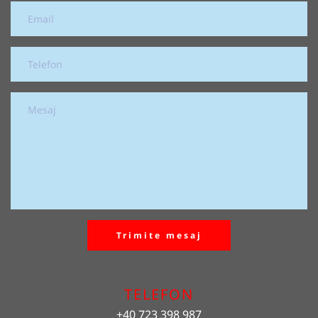
Trimite mesaj
TELEFON
+40 723 398 987