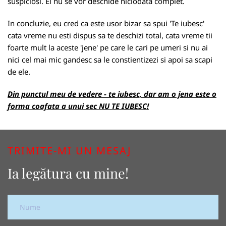
suspiciosi. Ei nu se vor deschide niciodata complet.
In concluzie, eu cred ca este usor bizar sa spui 'Te iubesc'
cata vreme nu esti dispus sa te deschizi total, cata vreme tii
foarte mult la aceste 'jene' pe care le cari pe umeri si nu ai
nici cel mai mic gandesc sa le constientizezi si apoi sa scapi
de ele.
Din punctul meu de vedere - te iubesc, dar am o jena este o
forma coafata a unui sec NU TE IUBESC!
TRIMITE-MI UN MESAJ
Ia legătura cu mine!