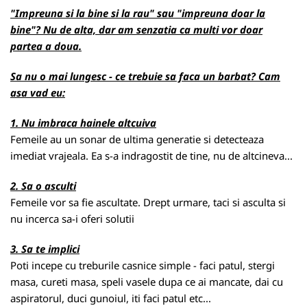
"Impreuna si la bine si la rau" sau "impreuna doar la
bine"? Nu de alta, dar am senzatia ca multi vor doar
partea a doua.
Sa nu o mai lungesc - ce trebuie sa faca un barbat?
Cam
asa vad eu:
1. Nu imbraca hainele altcuiva
Femeile au un sonar de ultima generatie si detecteaza
imediat vrajeala. Ea s-a indragostit de tine, nu de altcineva...
2. Sa o asculti
Femeile vor sa fie ascultate. Drept urmare, taci si asculta si
nu incerca sa-i oferi solutii
3. Sa te implici
Poti incepe cu treburile casnice simple - faci patul, stergi
masa, cureti masa, speli vasele dupa ce ai mancate, dai cu
aspiratorul, duci gunoiul, iti faci patul etc...