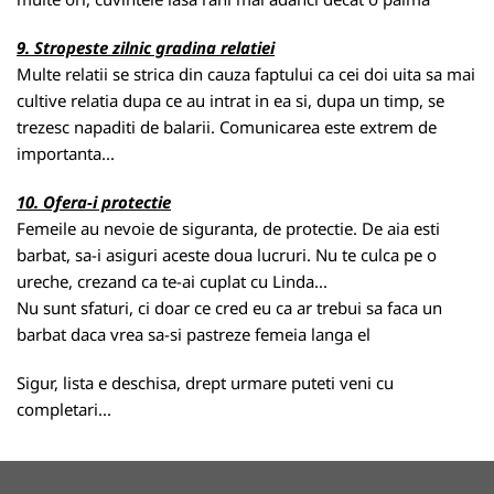
9. Stropeste zilnic gradina relatiei
Multe relatii se strica din cauza faptului ca cei doi uita sa mai
cultive relatia dupa ce au intrat in ea si, dupa un timp, se
trezesc napaditi de balarii. Comunicarea este extrem de
importanta...
10. Ofera-i protectie
Femeile au nevoie de siguranta, de protectie. De aia esti
barbat, sa-i asiguri aceste doua lucruri. Nu te culca pe o
ureche, crezand ca te-ai cuplat cu Linda...
Nu sunt sfaturi, ci doar ce cred eu ca ar trebui sa faca un
barbat daca vrea sa-si pastreze femeia langa el
Sigur, lista e deschisa, drept urmare puteti veni cu
completari...