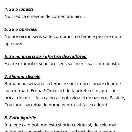
4. Sa o iubesti
Nu cred ca e nevoie de comentarii aici...
5. Sa o apreciezi
Nu are niciun sens sa te combini cu o femeie pe care nu o
apreciezi.
6. Sa nu incerci sa-i afectezi dezvoltarea
Ea are drumul ei si nu are sens sa incerci sa schimbi asta.
7. Elimina cliseele
Barbatii au senzatia ca femeile sunt impresionate doar de
lucruri mari. Eronat! Orice act de tandrete este apreciat,
oricat de mic... Asa ca nu astepta ziua ei de nastere, Pastele,
Craciunul sau ziua de nume pentru a-i face cadouri...
8. Evita jignirile
Intelege ca o poti molesta si prin cuvinte si, de cele mai
multe ori, cuvintele lasa rani mai adanci decat o palma