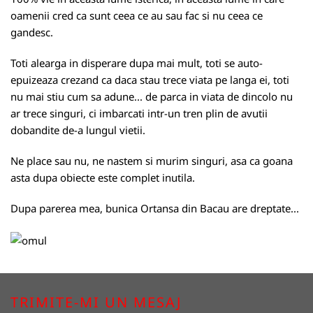
oamenii cred ca sunt ceea ce au sau fac si nu ceea ce
gandesc.
Toti alearga in disperare dupa mai mult, toti se auto-
epuizeaza crezand ca daca stau trece viata pe langa ei, toti
nu mai stiu cum sa adune... de parca in viata de dincolo nu
ar trece singuri, ci imbarcati intr-un tren plin de avutii
dobandite de-a lungul vietii.
Ne place sau nu, ne nastem si murim singuri, asa ca goana
asta dupa obiecte este complet inutila.
Dupa parerea mea, bunica Ortansa din Bacau are dreptate...
TRIMITE-MI UN MESAJ