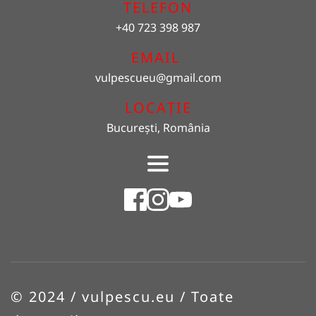
TELEFON
+40 723 398 987
EMAIL 
vulpescueu
@gmail.com
LOCAȚIE
București, România
© 2024 / vulpescu.eu / Toate 