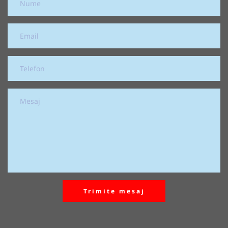
Trimite mesaj