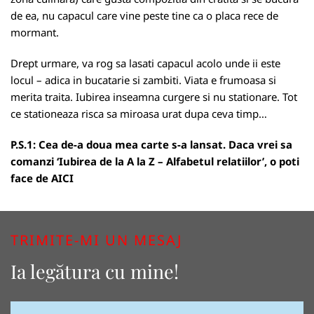
de ea, nu capacul care vine peste tine ca o placa rece de
mormant.
Drept urmare, va rog sa lasati capacul acolo unde ii este
locul – adica in bucatarie si zambiti. Viata e frumoasa si
merita traita. Iubirea inseamna curgere si nu stationare. Tot
ce stationeaza risca sa miroasa urat dupa ceva timp…
P.S.1: Cea de-a doua mea carte s-a lansat. Daca vrei sa
comanzi ‘Iubirea de la A la Z – Alfabetul relatiilor’, o poti
face de
AICI
TRIMITE-MI UN MESAJ
Ia legătura cu mine!