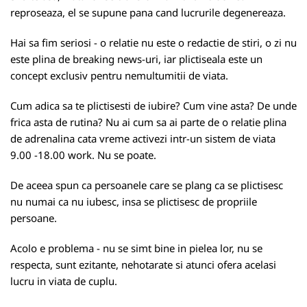
reproseaza, el se supune pana cand lucrurile degenereaza.
Hai sa fim seriosi - o relatie nu este o redactie de stiri, o zi nu
este plina de breaking news-uri, iar plictiseala este un
concept exclusiv pentru nemultumitii de viata.
Cum adica sa te plictisesti de iubire? Cum vine asta? De unde
frica asta de rutina? Nu ai cum sa ai parte de o relatie plina
de adrenalina cata vreme activezi intr-un sistem de viata
9.00 -18.00 work. Nu se poate.
De aceea spun ca persoanele care se plang ca se plictisesc
nu numai ca nu iubesc, insa se plictisesc de propriile
persoane.
Acolo e problema - nu se simt bine in pielea lor, nu se
respecta, sunt ezitante, nehotarate si atunci ofera acelasi
lucru in viata de cuplu.