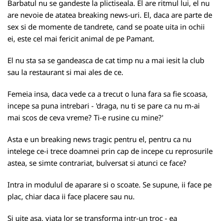
Barbatul nu se gandeste la plictiseala. El are ritmul lui, el nu
are nevoie de atatea breaking news-uri. El, daca are parte de
sex si de momente de tandrete, cand se poate uita in ochii
ei, este cel mai fericit animal de pe Pamant.
El nu sta sa se gandeasca de cat timp nu a mai iesit la club
sau la restaurant si mai ales de ce.
Femeia insa, daca vede ca a trecut o luna fara sa fie scoasa,
incepe sa puna intrebari - 'draga, nu ti se pare ca nu m-ai
mai scos de ceva vreme? Ti-e rusine cu mine?'
Asta e un breaking news tragic pentru el, pentru ca nu
intelege ce-i trece doamnei prin cap de incepe cu reprosurile
astea, se simte contrariat, bulversat si atunci ce face?
Intra in modulul de aparare si o scoate. Se supune, ii face pe
plac, chiar daca ii face placere sau nu.
Si uite asa, viata lor se transforma intr-un troc - ea