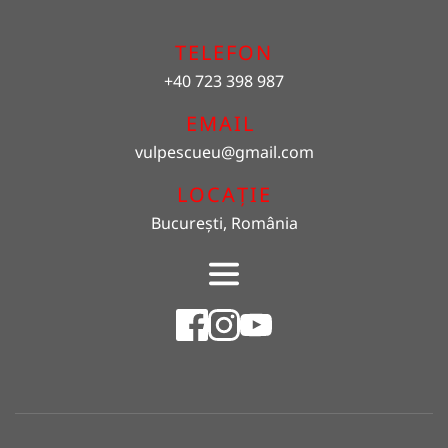
TELEFON
+40 723 398 987
EMAIL 
vulpescueu
@gmail.com
LOCAȚIE
București, România