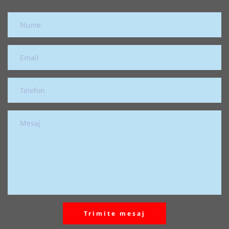
Trimite mesaj