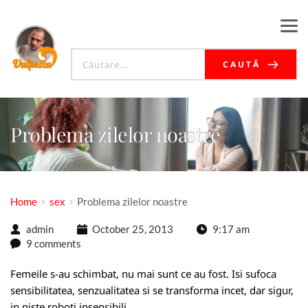
CAUTĂ
Problema zilelor noastre
Home
sex
Problema zilelor noastre
admin
October 25, 2013
9:17 am
9 comments
Femeile s-au schimbat, nu mai sunt ce au fost. Isi sufoca
sensibilitatea, senzualitatea si se transforma incet, dar sigur,
in niste roboti insensibili.