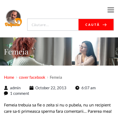
CAUTĂ
Femeia
Home
cover facebook
Femeia
admin
October 22, 2013
6:07 am
1 comment
Femeia trebuia sa fie o zeita si nu o pubela, nu un recipient
care sa-ti primeasca sperma fara comentarii... Parerea mea!