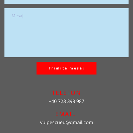
Trimite mesaj
TELEFON
+40 723 398 987
EMAIL 
vulpescueu
@gmail.com