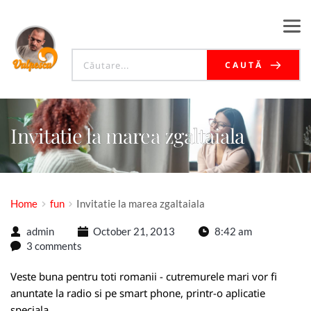
CAUTĂ
Invitatie la marea zgaltaiala
Home
fun
Invitatie la marea zgaltaiala
admin
October 21, 2013
8:42 am
3 comments
Veste buna pentru toti romanii - cutremurele mari vor fi
anuntate la radio si pe smart phone, printr-o aplicatie
speciala.