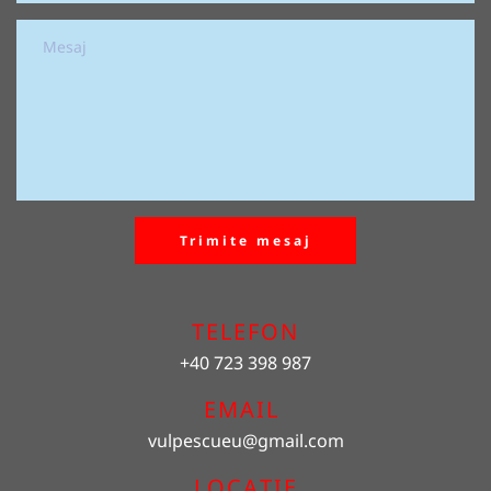
Trimite mesaj
TELEFON
+40 723 398 987
EMAIL 
vulpescueu
@gmail.com
LOCAȚIE