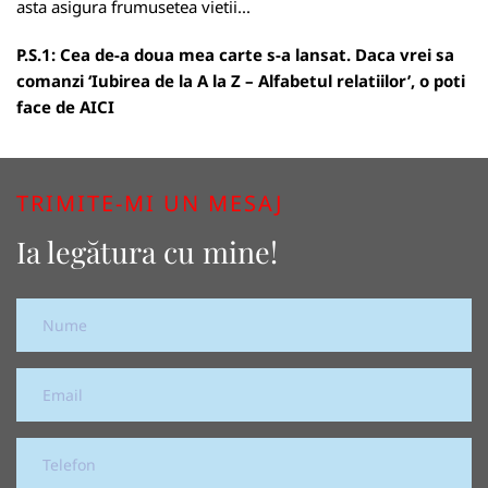
asta asigura frumusetea vietii...
P.S.1: Cea de-a doua mea carte s-a lansat. Daca vrei sa
comanzi ‘Iubirea de la A la Z – Alfabetul relatiilor’, o poti
face de
AICI
TRIMITE-MI UN MESAJ
Ia legătura cu mine!