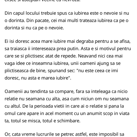
Din capul locului trebuie spus ca iubirea este o nevoie si nu
o dorinta. Din pacate, cei mai multi trateaza iubirea ca pe o
dorinta si nu ca pe o nevoie.
Ei isi doresc acea mare iubire mai degraba pentru a se afisa,
sa traiasca ii intereseaza prea putin. Asta e si motivul pentru
care se si plictisesc atat de repede. Neavand nici cea mai
vaga idee ce inseamna iubirea, unii oameni ajung sa se
plictiseasca de bine, spunand sec: "nu este ceea ce imi
doresc, nu asta e marea iubire".
Oamenii au tendinta sa compare, fara sa inteleaga ca nicio
relatie nu seamana cu alta, asa cum niciun om nu seamana
cu altul. De la perioada vietii in care ai o relatie si pana la
omul care apare in acel moment cu un anumit scop in viata
ta, totul se misca, totul e schimbare.
Or, cata vreme lucrurile se petrec astfel, este imposibil sa