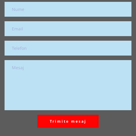
Trimite mesaj