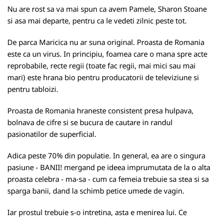
Nu are rost sa va mai spun ca avem Pamele, Sharon Stoane
si asa mai departe, pentru ca le vedeti zilnic peste tot.
De parca Maricica nu ar suna original. Proasta de Romania
este ca un virus. In principiu, foamea care o mana spre acte
reprobabile, recte regii (toate fac regii, mai mici sau mai
mari) este hrana bio pentru producatorii de televiziune si
pentru tabloizi.
Proasta de Romania hraneste consistent presa hulpava,
bolnava de cifre si se bucura de cautare in randul
pasionatilor de superficial.
Adica peste 70% din populatie. In general, ea are o singura
pasiune - BANII! mergand pe ideea imprumutata de la o alta
proasta celebra - ma-sa - cum ca femeia trebuie sa stea si sa
sparga banii, dand la schimb petice umede de vagin.
Iar prostul trebuie s-o intretina, asta e menirea lui. Ce