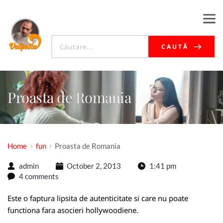
CAUTĂ
Proasta de Romania
Home
fun
Proasta de Romania
admin
October 2, 2013
1:41 pm
4 comments
Este o faptura lipsita de autenticitate si care nu poate
functiona fara asocieri hollywoodiene.