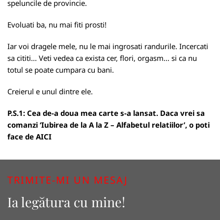
speluncile de provincie.
Evoluati ba, nu mai fiti prosti!
Iar voi dragele mele, nu le mai ingrosati randurile. Incercati
sa cititi... Veti vedea ca exista cer, flori, orgasm... si ca nu
totul se poate cumpara cu bani.
Creierul e unul dintre ele.
P.S.1: Cea de-a doua mea carte s-a lansat. Daca vrei sa
comanzi ‘Iubirea de la A la Z – Alfabetul relatiilor’, o poti
face de
AICI
TRIMITE-MI UN MESAJ
Ia legătura cu mine!