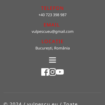
TELEFON
+40 723 398 987
EMAIL 
vulpescueu
@gmail.com
LOCAȚIE
București, România
© 2024 / vulpescu.eu / Toate 