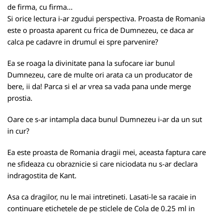
de firma, cu firma...
Si orice lectura i-ar zgudui perspectiva. Proasta de Romania
este o proasta aparent cu frica de Dumnezeu, ce daca ar
calca pe cadavre in drumul ei spre parvenire?
Ea se roaga la divinitate pana la sufocare iar bunul
Dumnezeu, care de multe ori arata ca un producator de
bere, ii da! Parca si el ar vrea sa vada pana unde merge
prostia.
Oare ce s-ar intampla daca bunul Dumnezeu i-ar da un sut
in cur?
Ea este proasta de Romania dragii mei, aceasta faptura care
ne sfideaza cu obraznicie si care niciodata nu s-ar declara
indragostita de Kant.
Asa ca dragilor, nu le mai intretineti. Lasati-le sa racaie in
continuare etichetele de pe sticlele de Cola de 0.25 ml in