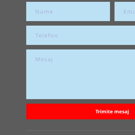
Trimite mesaj