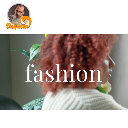
fashion