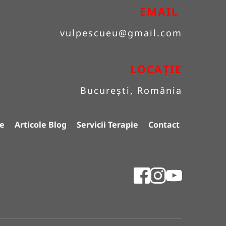
EMAIL 
vulpescueu
@gmail.com
LOCAȚIE
București, România
e
Articole Blog
Servicii Terapie
Contact