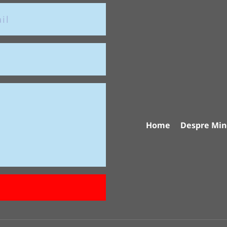
Home
Despre Min