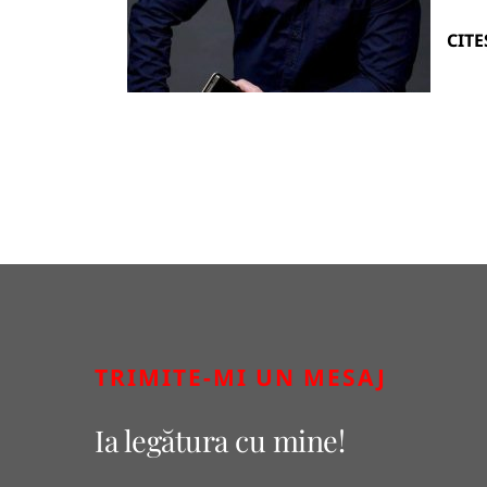
CITE
TRIMITE-MI UN MESAJ
Ia legătura cu mine!