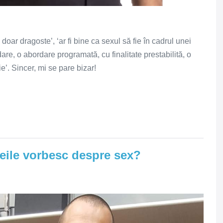
i doar dragoste’, ‘ar fi bine ca sexul să fie în cadrul unei
are, o abordare programată, cu finalitate prestabilită, o
e’. Sincer, mi se pare bizar!
meile vorbesc despre sex?