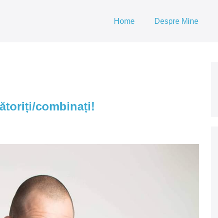
Home
Despre Mine
ătoriți/combinați!