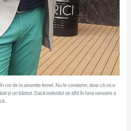
 în cor de la anumite femei. Nu le condamn, doar că mi-e
iat și un bărbat. Dacă individul se află în luna ianuarie a
că.